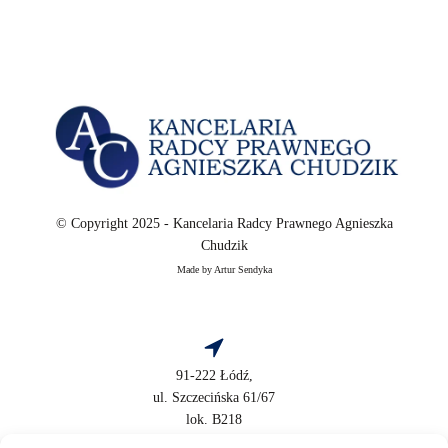
© Copyright 2025 - Kancelaria Radcy Prawnego Agnieszka
Chudzik
Made by Artur Sendyka
91-222 Łódź,
ul. Szczecińska 61/67
lok. B218
NIP: 9471275445