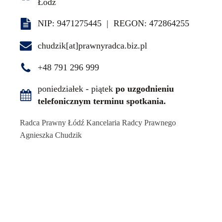
Łódź
NIP: 9471275445 | REGON: 472864255
chudzik[at]prawnyradca.biz.pl
+48 791 296 999
poniedziałek - piątek
po uzgodnieniu
telefonicznym terminu spotkania.
Radca Prawny Łódź Kancelaria Radcy Prawnego
Agnieszka Chudzik