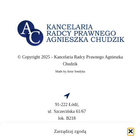
© Copyright 2025 - Kancelaria Radcy Prawnego Agnieszka
Chudzik
Made by Artur Sendyka
91-222 Łódź,
ul. Szczecińska 61/67
lok. B218
NIP: 9471275445
Zarządzaj zgodą
REGON: 472864255